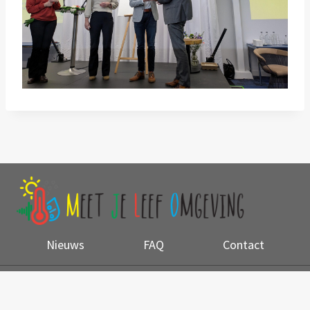
Nieuws
FAQ
Contact
© 2026 Meet je leefomgeving