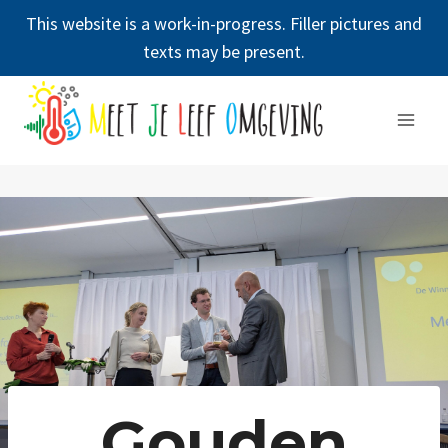
This website is a work-in-progress. Filler pictures and
texts may be present.
Doorgaan
naar
inhoud
Gouden