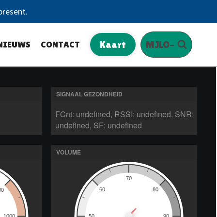
present.
NIEUWS
CONTACT
Kaart
MJLO-