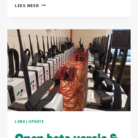
GATEWAY
LEES MEER
UPDATE
EN
SENSORKALIBRATIE
LORA
|
UPDATE