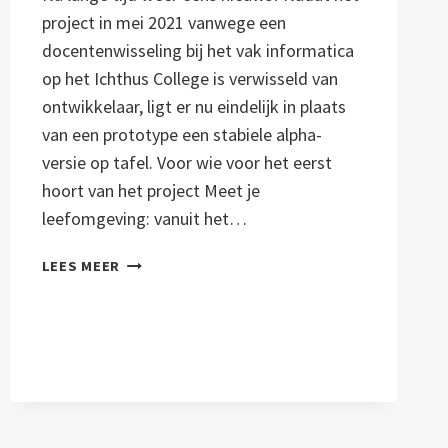
project in mei 2021 vanwege een
docentenwisseling bij het vak informatica
op het Ichthus College is verwisseld van
ontwikkelaar, ligt er nu eindelijk in plaats
van een prototype een stabiele alpha-
versie op tafel. Voor wie voor het eerst
hoort van het project Meet je
leefomgeving: vanuit het…
NIEUWE
LEES MEER
SOFTWARE
EN
ONTWIKKELAAR!