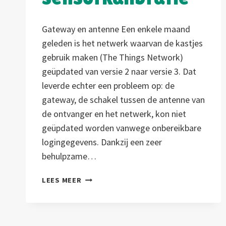
Gateway en antenne Een enkele maand
geleden is het netwerk waarvan de kastjes
gebruik maken (The Things Network)
geüpdated van versie 2 naar versie 3. Dat
leverde echter een probleem op: de
gateway, de schakel tussen de antenne van
de ontvanger en het netwerk, kon niet
geüpdated worden vanwege onbereikbare
logingegevens. Dankzij een zeer
behulpzame…
GATEWAY
LEES MEER
UPDATE
EN
SENSORKALIBRATIE