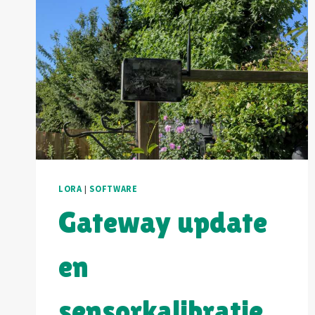
LORA
|
SOFTWARE
Gateway update
en
sensorkalibratie