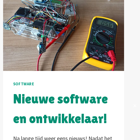
SOFTWARE
Nieuwe software
✕
en ontwikkelaar!
Na lange tijd weer eens nieuws! Nadat het