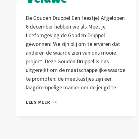
De Gouden Druppel Een feestje! Afgelopen
6 december hebben we als Meet je
Leefomgeving de Gouden Druppel
gewonnen! We zijn blij om te ervaren dat
anderen de waarde zien van ons mooie
project. Deze Gouden Druppel is ons
uitgereikt om de maatschappelijke waarde
te promoten: de meetkastjes zijn een
laagdrempelige manier om de jeugd te…
GOUDEN
LEES MEER
DRUPPEL
VAN
VALLEI
&
VELUWE