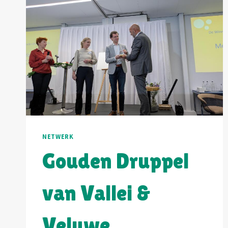
NETWERK
Gouden Druppel
van Vallei &
Veluwe